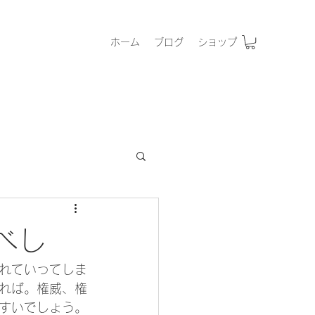
ホーム
ブログ
ショップ
べし
れていってしま
れば。権威、権
すいでしょう。