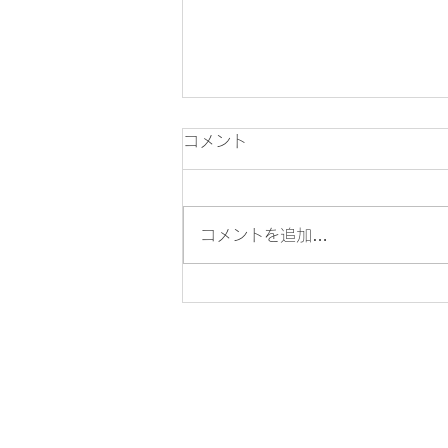
コメント
コメントを追加…
自立論あとがき