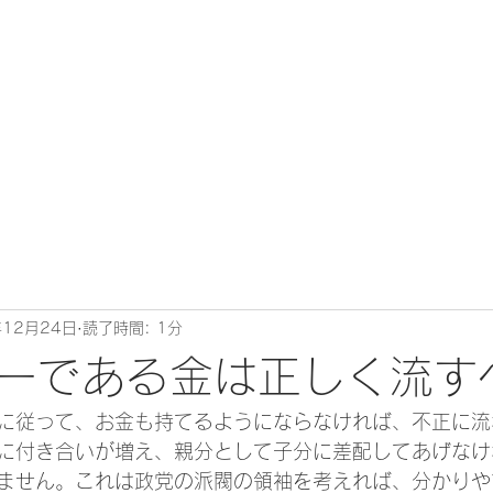
年12月24日
読了時間: 1分
ーである金は正しく流す
に従って、お金も持てるようにならなければ、不正に流
に付き合いが増え、親分として子分に差配してあげなけ
ません。これは政党の派閥の領袖を考えれば、分かりや