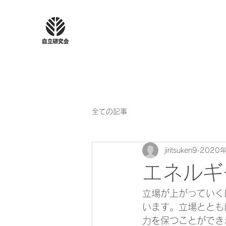
全ての記事
jiritsuken9
2020
エネルギ
立場が上がっていく
います。立場ととも
力を保つことができ