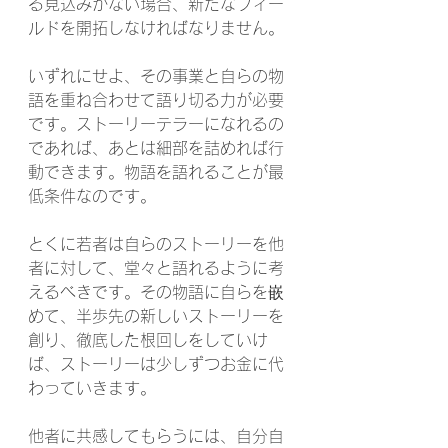
る見込みがない場合、新たなフィー
ルドを開拓しなければなりません。
いずれにせよ、その事業と自らの物
語を重ね合わせて語り切る力が必要
です。ストーリーテラーになれるの
であれば、あとは細部を詰めれば行
動できます。物語を語れることが最
低条件なのです。
とくに若者は自らのストーリーを他
者に対して、堂々と語れるように考
えるべきです。その物語に自らを嵌
めて、半歩先の新しいストーリーを
創り、徹底した根回しをしていけ
ば、ストーリーは少しずつお金に代
わっていきます。
他者に共感してもらうには、自分自