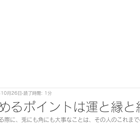
年10月26日
読了時間: 1分
めるポイントは運と縁と
る際に、兎にも角にも大事なことは、その人のこれまで