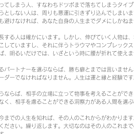
ってしまう人、すなわちドツボまで落ちてしまうタイプ
うとしない人は、周りも悪運に引きずり込んでしまいま
も避けなければ、あなた自身の人生までダメにしかねま
長する人は確かにいます。しかし、伸びていく人物は、
こしていますし、それに伴うトラウマやコンプレックス
ば、明るいだけでは、いざという時に腰が折れて使えま
るパートナーを選ぶならば、勝ち癖とまでは言いません
ーダーでなければなりません。人生は運と縁と経験です
うならば、相手の立場に立って物事を考えることができ
なく、相手を慮ることができる洞察力がある人間を選ぶ
今までの人生を知れば、その人のこれからがわかります
ください。繰り返します。大切なのはその人のこれまで