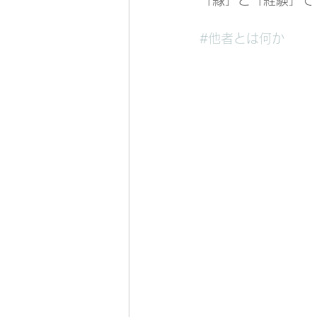
「縁」と「経験」で
#他者とは何か