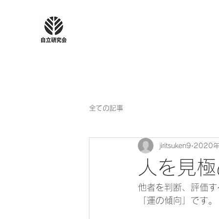
全ての記事
jiritsuken9
2020
人を見極
他者を判断、評価す
「運の傾向」です。