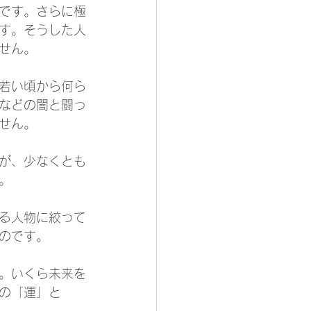
です。さらに極
す。そうした人
せん。
若い頃から何ら
などの闇と闘っ
せん。
が、少なくとも
。
る人物に絞って
のです。
。いくら未来を
の「運」と