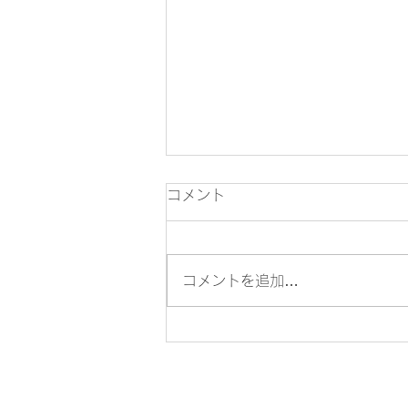
コメント
コメントを追加…
自立論あとがき