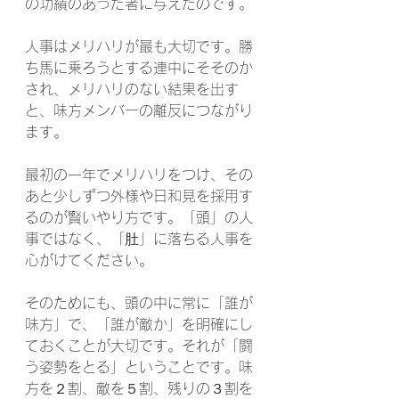
の功績のあった者に与えたのです。
人事はメリハリが最も大切です。勝
ち馬に乗ろうとする連中にそそのか
され、メリハリのない結果を出す
と、味方メンバーの離反につながり
ます。
最初の一年でメリハリをつけ、その
あと少しずつ外様や日和見を採用す
るのが賢いやり方です。「頭」の人
事ではなく、「肚」に落ちる人事を
心がけてください。
そのためにも、頭の中に常に「誰が
味方」で、「誰が敵か」を明確にし
ておくことが大切です。それが「闘
う姿勢をとる」ということです。味
方を２割、敵を５割、残りの３割を