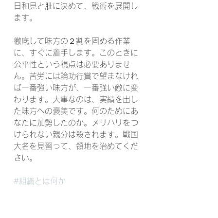
日和見と肚に決めて、戦術を展開し
ます。
徹底して味方の２割を固める作業
に、すぐに着手します。このときに
公平性という視点は必要ありませ
ん。苦労には論功行賞で望まなけれ
ば一番強い味方が、一番強い敵に変
わります。大事なのは、実績を出し
た味方への褒美です。何のためにあ
なたに加勢したのか。メリハリをつ
けられない親分は殺されます。戦国
大名を見習って、領地を治めてくだ
さい。
#組織とは何か