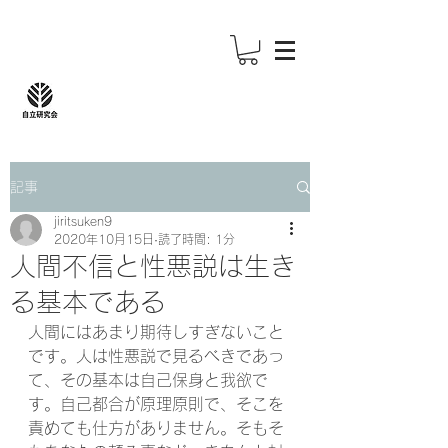
記事
jiritsuken9
2020年10月15日
読了時間: 1分
人間不信と性悪説は生き
る基本である
人間にはあまり期待しすぎないこと
です。人は性悪説で見るべきであっ
て、その基本は自己保身と我欲で
す。自己都合が原理原則で、そこを
責めても仕方がありません。そもそ