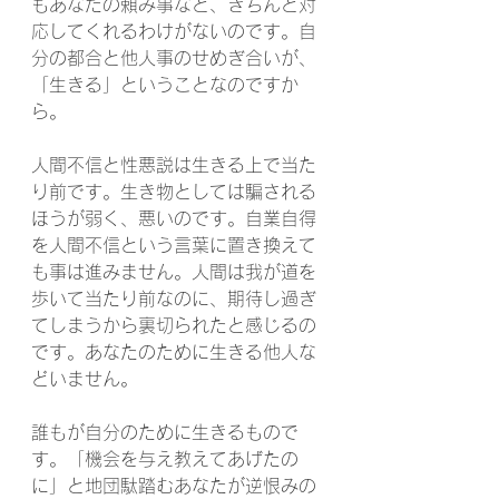
もあなたの頼み事など、きちんと対
応してくれるわけがないのです。自
分の都合と他人事のせめぎ合いが、
「生きる」ということなのですか
ら。
人間不信と性悪説は生きる上で当た
り前です。生き物としては騙される
ほうが弱く、悪いのです。自業自得
を人間不信という言葉に置き換えて
も事は進みません。人間は我が道を
歩いて当たり前なのに、期待し過ぎ
てしまうから裏切られたと感じるの
です。あなたのために生きる他人な
どいません。
誰もが自分のために生きるもので
す。「機会を与え教えてあげたの
に」と地団駄踏むあなたが逆恨みの