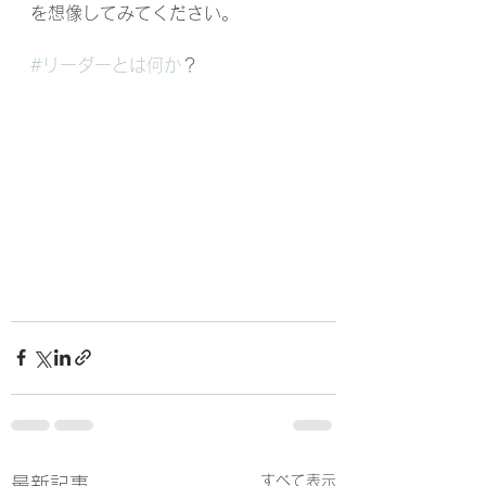
を想像してみてください。
#リーダーとは何か
？
すべて表示
最新記事