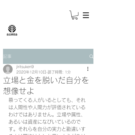
記事
jiritsuken9
2020年12月10日
読了時間: 1分
立場と金を脱いだ自分を
想像せよ
慕ってくる人がいるとしても、それ
は人間性や人間力が評価されている
わけではありません。立場や属性、
あるいは資産になびいているので
す。それらを自分の実力と勘違いす