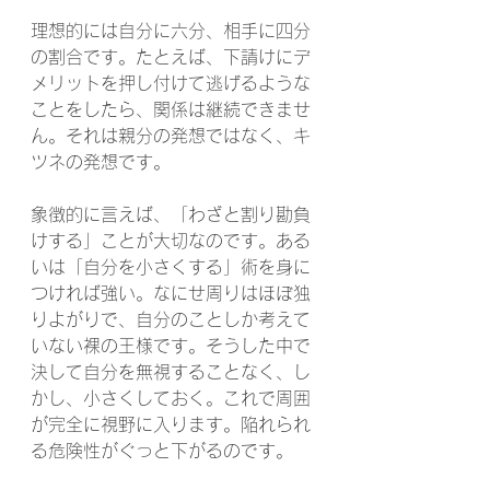
理想的には自分に六分、相手に四分
の割合です。たとえば、下請けにデ
メリットを押し付けて逃げるような
ことをしたら、関係は継続できませ
ん。それは親分の発想ではなく、キ
ツネの発想です。
象徴的に言えば、「わざと割り勘負
けする」ことが大切なのです。ある
いは「自分を小さくする」術を身に
つければ強い。なにせ周りはほぼ独
りよがりで、自分のことしか考えて
いない裸の王様です。そうした中で
決して自分を無視することなく、し
かし、小さくしておく。これで周囲
が完全に視野に入ります。陥れられ
る危険性がぐっと下がるのです。