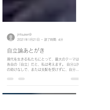
jiritsuken9
2021年1月21日
読了時間: 4分
自立論あとがき
現代を生きる私たちにとって、最大のテーマは
各自の「自立」だと、私は考えます。 自分以外
の助けなしで、または支配を受けずに、自分の
力で物事を進めていくことを自立といいます。
特に私の言う自立とは、経済的自立を指しま
す。この経済的自立を成し遂げるために、折れ